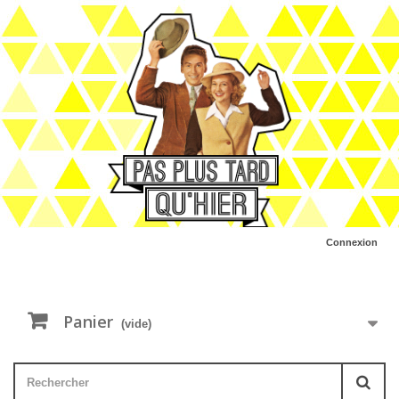
Connexion
Panier
(vide)