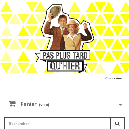
Connexion
Panier
(vide)