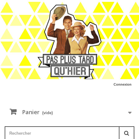
Connexion
Panier
(vide)