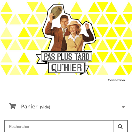
Connexion
Panier
(vide)