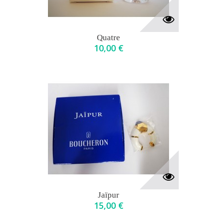
Quatre
10,00 €
Jaïpur
15,00 €