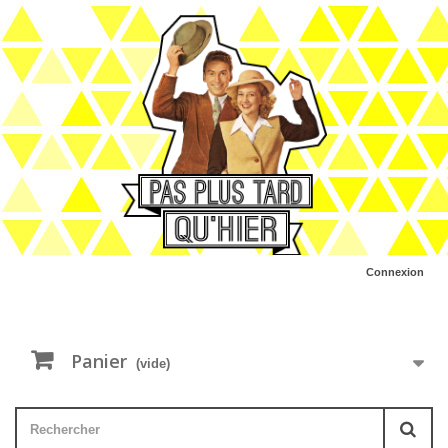
Connexion
Panier
(vide)