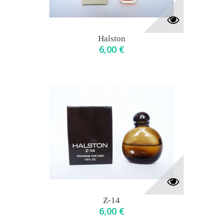
Halston
6,00 €
Z-14
6,00 €