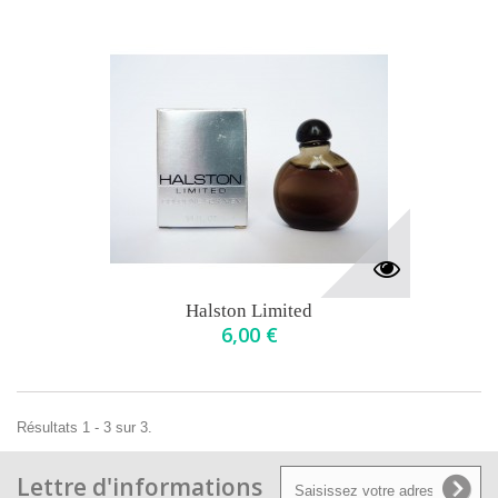
Halston Limited
6,00 €
Résultats 1 - 3 sur 3.
Lettre d'informations