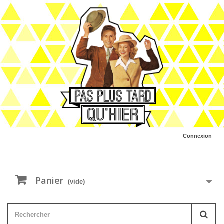
Connexion
Panier
(vide)