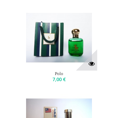
Polo
7,00 €