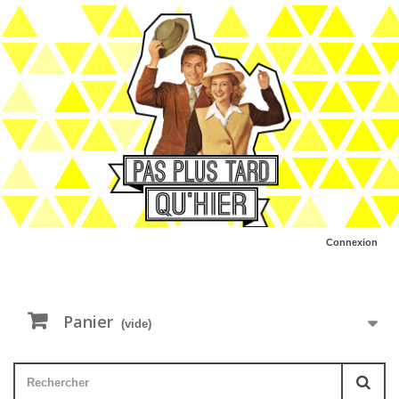
Connexion
Panier
(vide)