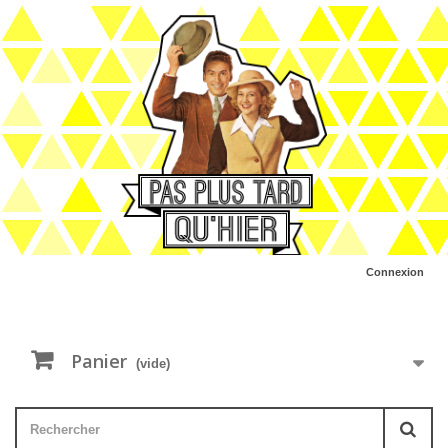
Connexion
Panier
(vide)