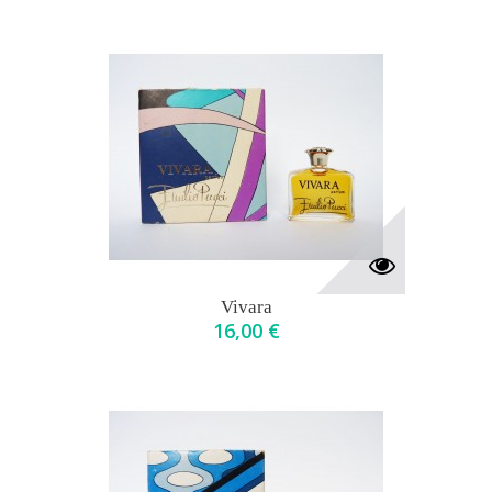
Vivara
16,00 €