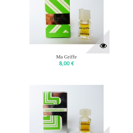
Ma Griffe
8,00 €