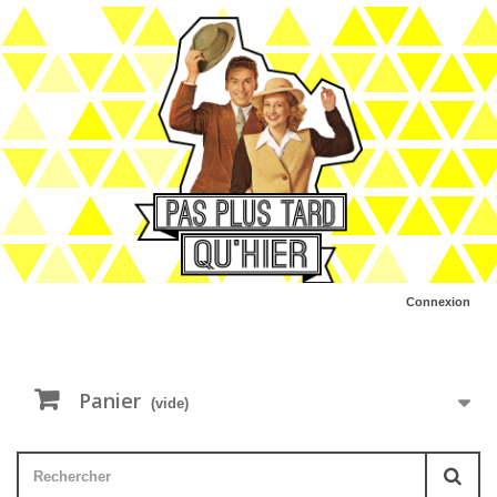
Connexion
Panier
(vide)