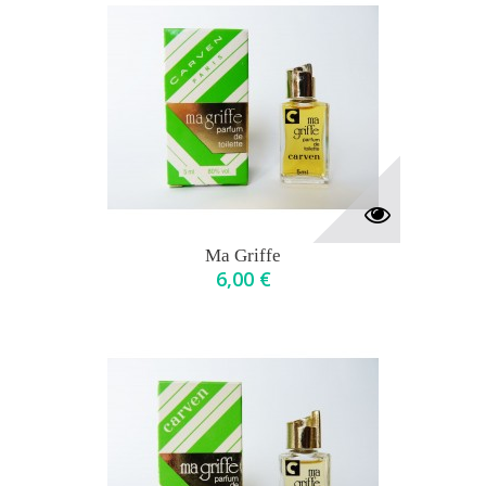
Ma Griffe
6,00 €