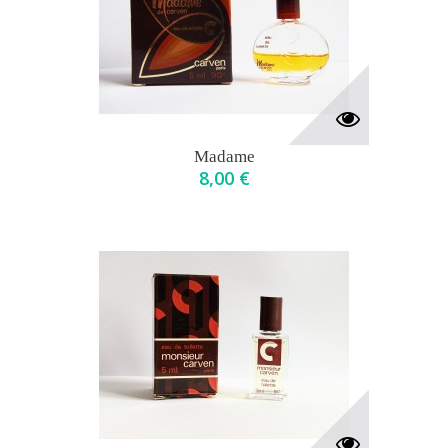
Madame
8,00 €