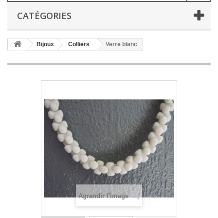
CATÉGORIES
Bijoux
Colliers
Verre blanc
Agrandir l'image