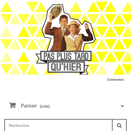
Connexion
Panier
(vide)