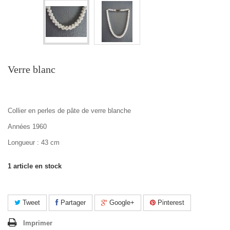
Verre blanc
Collier en perles de pâte de verre blanche
Années 1960
Longueur : 43 cm
1
article en stock
Tweet
Partager
Google+
Pinterest
Imprimer