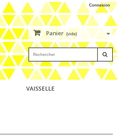
Connexion
Panier
(vide)
VAISSELLE