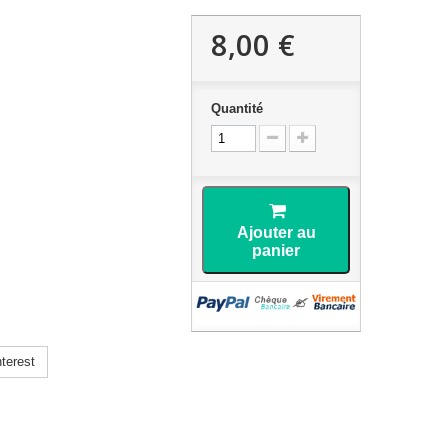
8,00 €
Quantité
Ajouter au
panier
terest