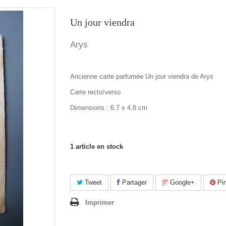
Un jour viendra
Arys
Ancienne carte parfumée Un jour viendra de Arys
Carte recto/verso
Dimensions : 6.7 x 4.8 cm
1
article en stock
Tweet
Partager
Google+
Pin
Imprimer