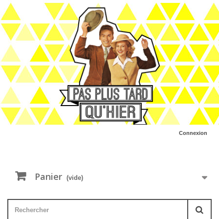
Connexion
Panier
(vide)