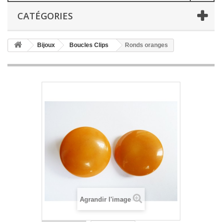
CATÉGORIES
Bijoux
Boucles Clips
Ronds oranges
Agrandir l'image