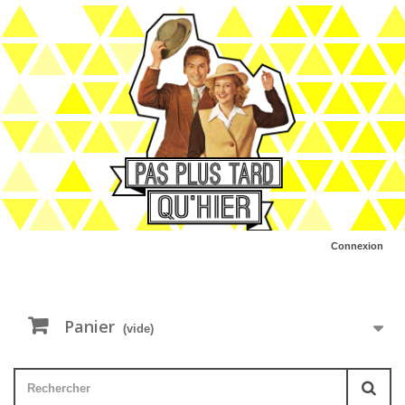
Connexion
Panier
(vide)