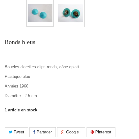
Ronds bleus
Boucles d'oreilles clips ronds, cône aplati
Plastique bleu
Années 1960
Diamètre : 2.5 cm
1
article en stock
Tweet
Partager
Google+
Pinterest