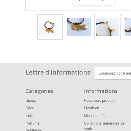
Lettre d'informations
Catégories
Informations
Bijoux
Nouveaux produits
Déco
Livraison
Enfants
Mentions légales
Parfums
Conditions générales de
vente
Publicités