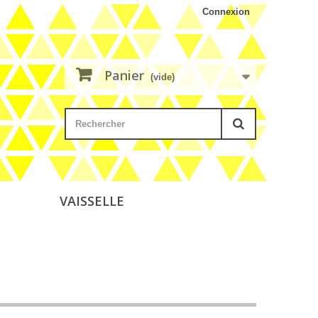
Connexion
Panier
(vide)
VAISSELLE