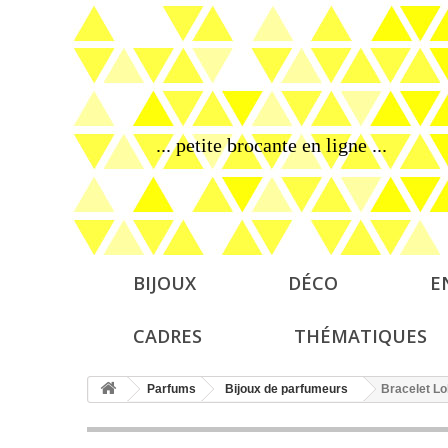
... petite brocante en ligne ...
BIJOUX
DÉCO
E
CADRES
THÉMATIQUES
Parfums
Bijoux de parfumeurs
Bracelet Lo