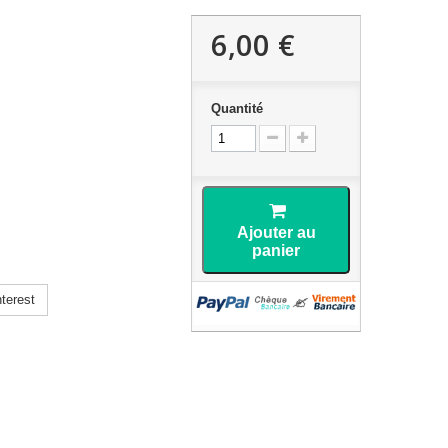
6,00 €
Quantité
Ajouter au
panier
terest