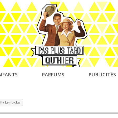
NFANTS
PARFUMS
PUBLICITÉS
lita Lempicka