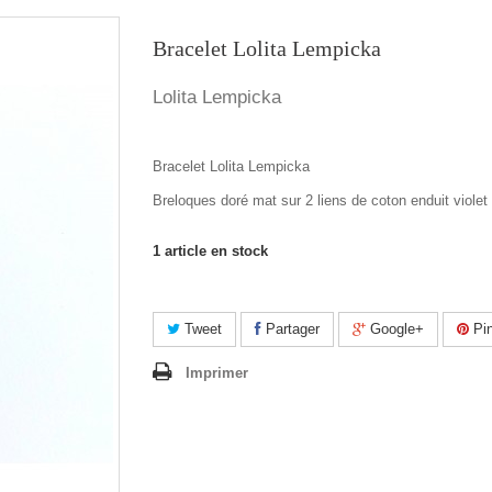
Bracelet Lolita Lempicka
Lolita Lempicka
Bracelet Lolita Lempicka
Breloques doré mat sur 2 liens de coton enduit violet
1
article en stock
Tweet
Partager
Google+
Pin
Imprimer