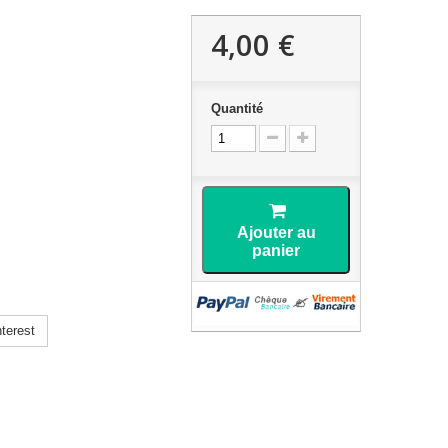
4,00 €
Quantité
Ajouter au
panier
terest