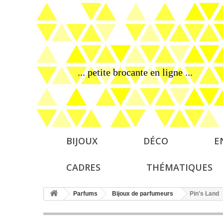
... petite brocante en ligne ...
BIJOUX
DÉCO
E
CADRES
THÉMATIQUES
Parfums
Bijoux de parfumeurs
Pin's Land