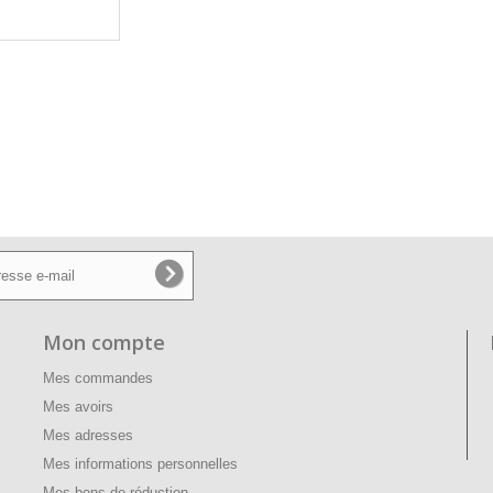
Mon compte
Mes commandes
Mes avoirs
Mes adresses
Mes informations personnelles
Mes bons de réduction