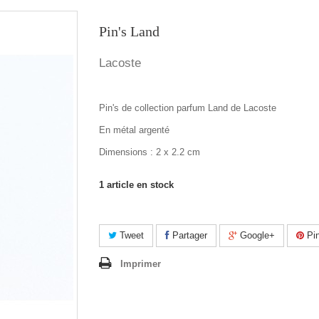
Pin's Land
Lacoste
Pin's de collection parfum Land de Lacoste
En métal argenté
Dimensions : 2 x 2.2 cm
1
article en stock
Tweet
Partager
Google+
Pin
Imprimer