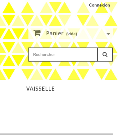
Connexion
Panier
(vide)
VAISSELLE