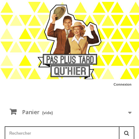
Connexion
Panier
(vide)