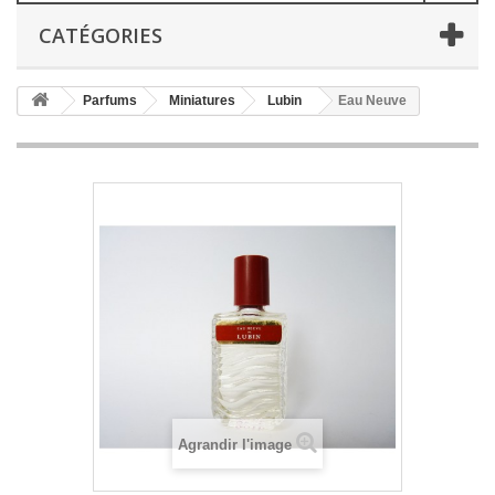
CATÉGORIES
Parfums
Miniatures
Lubin
Eau Neuve
Agrandir l'image