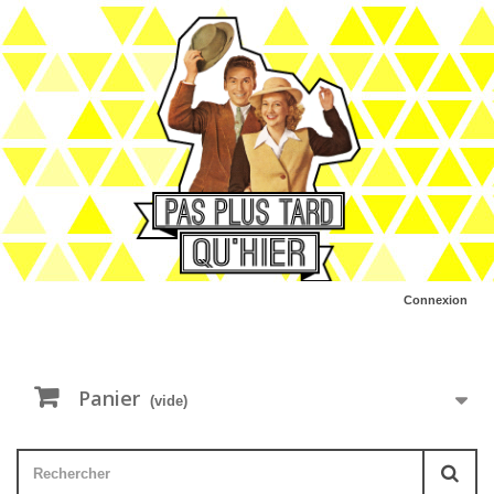
Connexion
Panier
(vide)