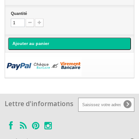
Quantité
Ajouter au panier
Lettre d'informations