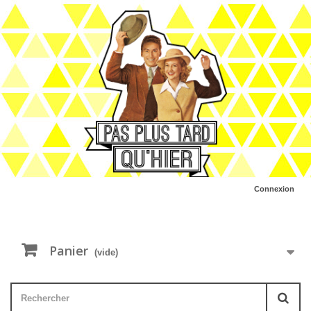
Connexion
Panier
(vide)