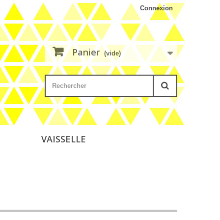
Connexion
Panier
(vide)
VAISSELLE