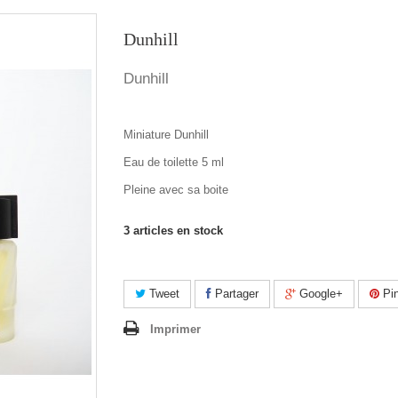
Dunhill
Dunhill
Miniature Dunhill
Eau de toilette 5 ml
Pleine avec sa boite
3
articles en stock
Tweet
Partager
Google+
Pin
Imprimer