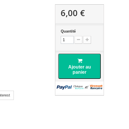
6,00 €
Quantité
Ajouter au
panier
terest