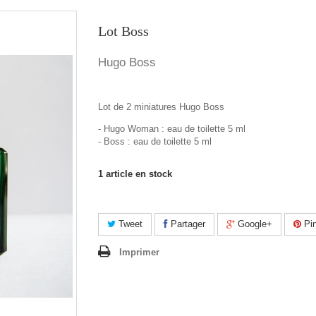
Lot Boss
Hugo Boss
Lot de 2 miniatures Hugo Boss
- Hugo Woman : eau de toilette 5 ml
- Boss : eau de toilette 5 ml
1
article en stock
Tweet
Partager
Google+
Pin
Imprimer