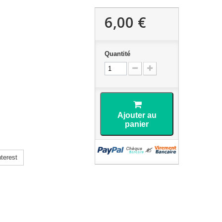
6,00 €
Quantité
Ajouter au
panier
terest