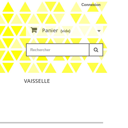
Connexion
Panier
(vide)
VAISSELLE