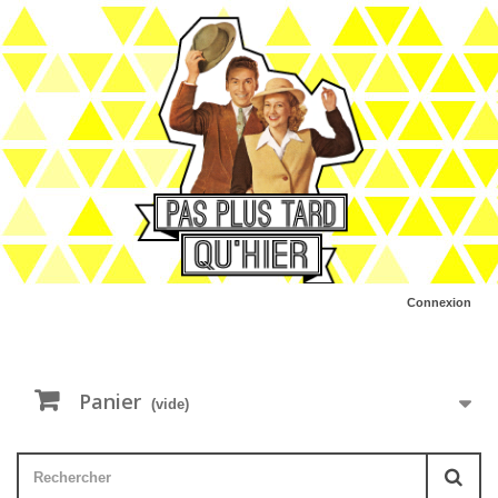
Connexion
Panier
(vide)