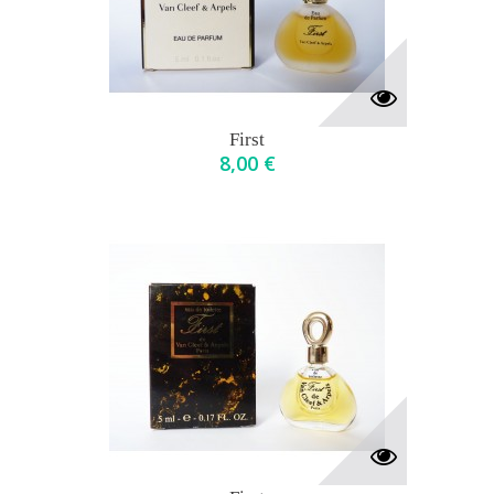
First
8,00 €