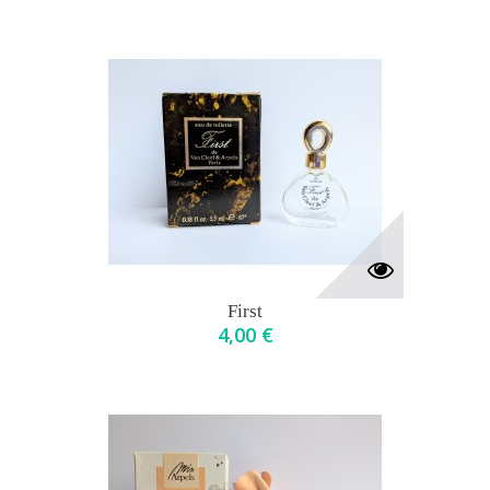
First
4,00 €