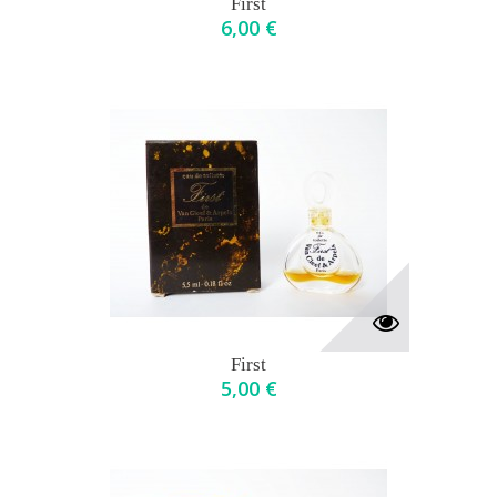
First
6,00 €
First
5,00 €