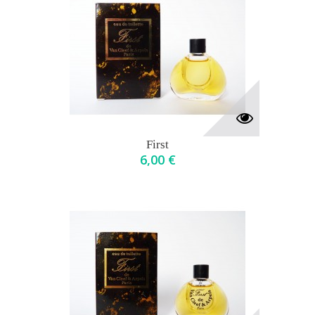
First
6,00 €