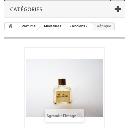
CATÉGORIES
Parfums
Miniatures
- Anciens -
Réplique
Agrandir l'image