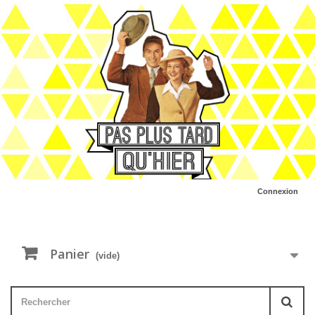
Connexion
Panier
(vide)