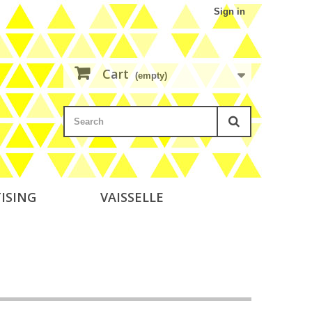
Sign in
Cart
(empty)
ISING
VAISSELLE