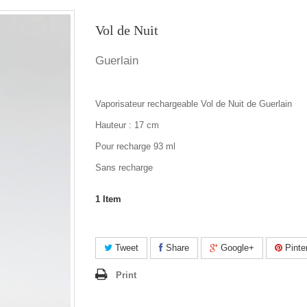
Vol de Nuit
Guerlain
Vaporisateur rechargeable Vol de Nuit de Guerlain
Hauteur : 17 cm
Pour recharge 93 ml
Sans recharge
1
Item
Tweet
Share
Google+
Pinte
Print