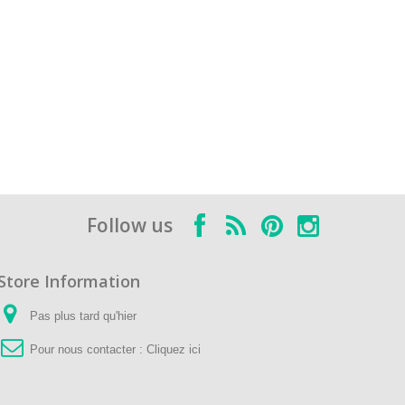
Follow us
Store Information
Pas plus tard qu'hier
Pour nous contacter :
Cliquez ici