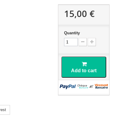
15,00 €
Quantity
Add to cart
rest