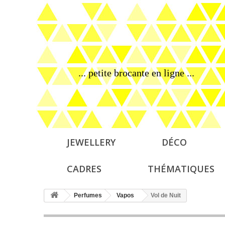
... petite brocante en ligne ...
JEWELLERY
DÉCO
CADRES
THÉMATIQUES
Perfumes
Vapos
Vol de Nuit