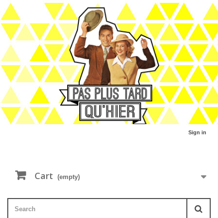
Sign in
Cart
(empty)