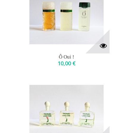
Ô Oui !
10,00 €