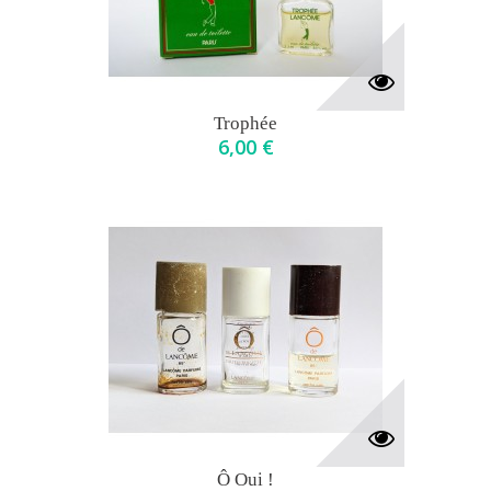
Trophée
6,00 €
Ô Oui !