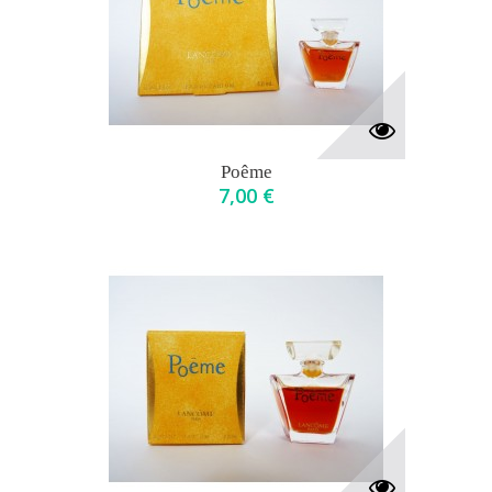
Poême
7,00 €