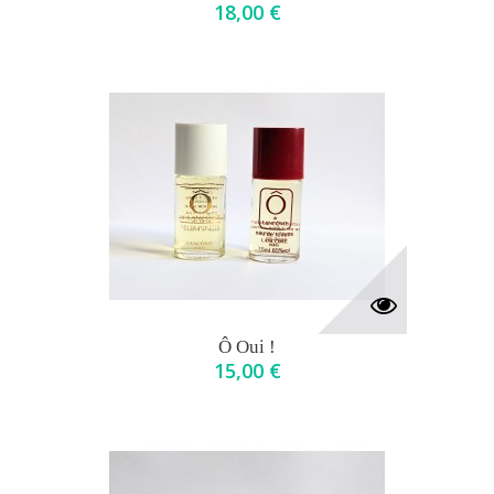
18,00 €
Ô Oui !
15,00 €