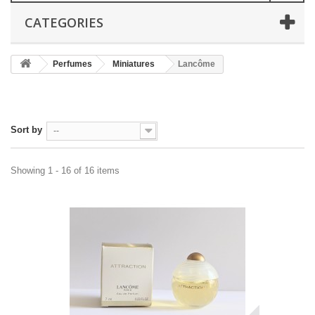
CATEGORIES
Perfumes
Miniatures
Lancôme
Sort by
--
Showing 1 - 16 of 16 items