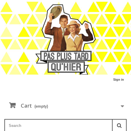
Sign in
Cart
(empty)