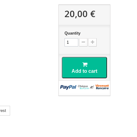
20,00 €
Quantity
Add to cart
rest