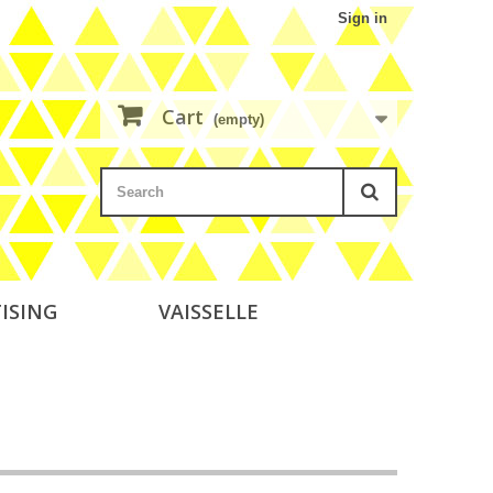
Sign in
Cart
(empty)
ISING
VAISSELLE