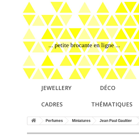
... petite brocante en ligne ...
JEWELLERY
DÉCO
CADRES
THÉMATIQUES
Perfumes
Miniatures
Jean Paul Gaultier