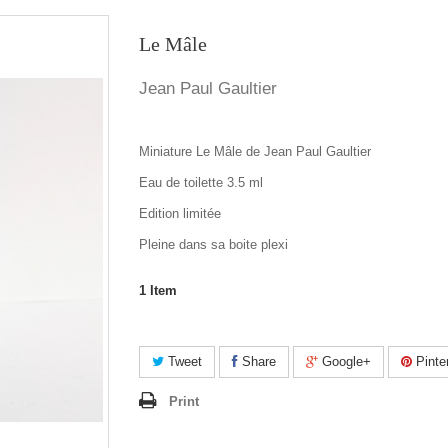
Le Mâle
Jean Paul Gaultier
Miniature Le Mâle de Jean Paul Gaultier
Eau de toilette 3.5 ml
Edition limitée
Pleine dans sa boite plexi
1
Item
Tweet
Share
Google+
Pinte
Print