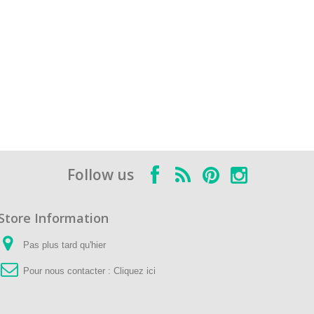
Follow us
Store Information
Pas plus tard qu'hier
Pour nous contacter :
Cliquez ici