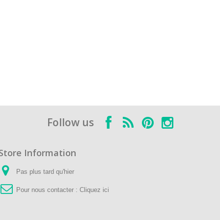
Follow us
Store Information
Pas plus tard qu'hier
Pour nous contacter :
Cliquez ici