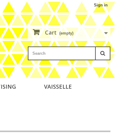
Sign in
Cart
(empty)
ISING
VAISSELLE