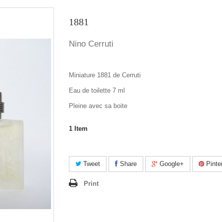
1881
Nino Cerruti
Miniature 1881 de Cerruti
Eau de toilette 7 ml
Pleine avec sa boite
1
Item
Tweet
Share
Google+
Pinte
Print