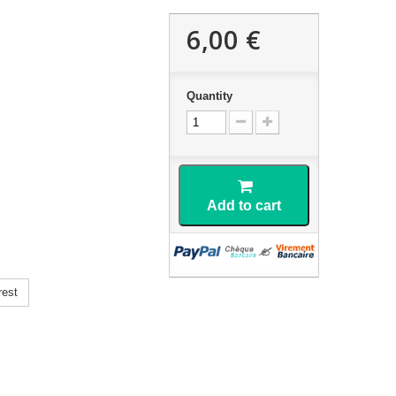
6,00 €
Quantity
Add to cart
rest