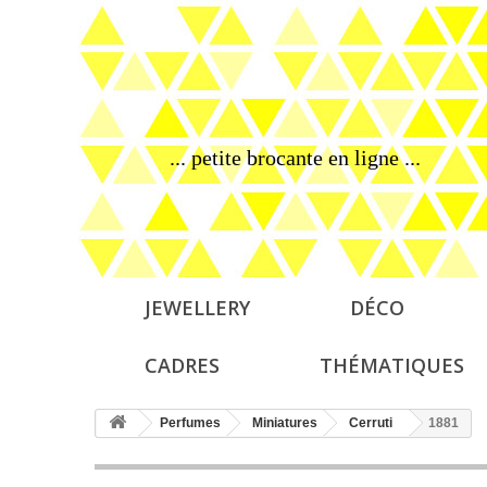
... petite brocante en ligne ...
JEWELLERY
DÉCO
CADRES
THÉMATIQUES
Perfumes
Miniatures
Cerruti
1881