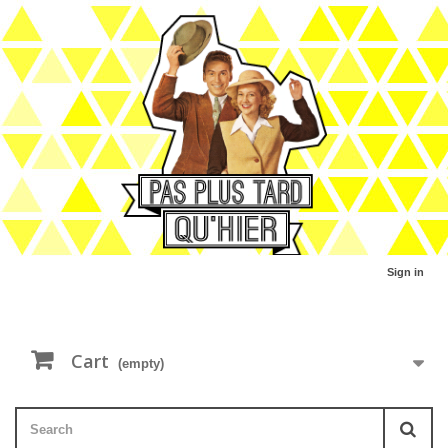
Sign in
Cart
(empty)