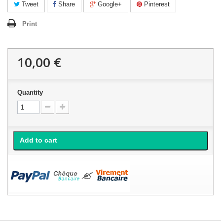
Tweet
Share
Google+
Pinterest
Print
10,00 €
Quantity
Add to cart