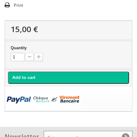
Print
15,00 €
Quantity
Add to cart
Newsletter