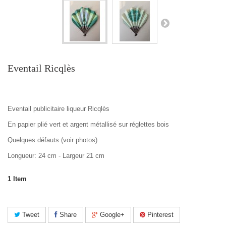
Eventail Ricqlès
Eventail publicitaire liqueur Ricqlès
En papier plié vert et argent métallisé sur réglettes bois
Quelques défauts (voir photos)
Longueur: 24 cm - Largeur 21 cm
1
Item
Tweet
Share
Google+
Pinterest