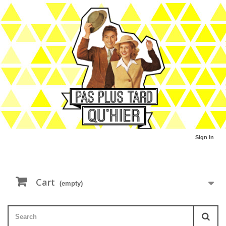
Sign in
Cart
(empty)