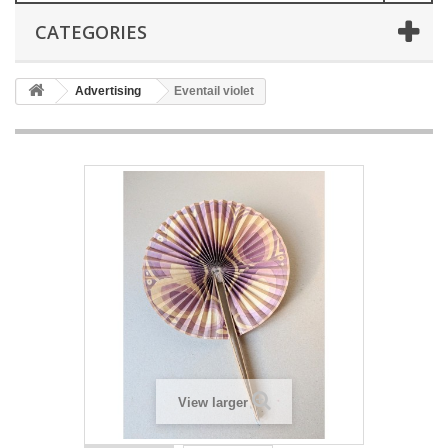
CATEGORIES
Advertising
Eventail violet
View larger