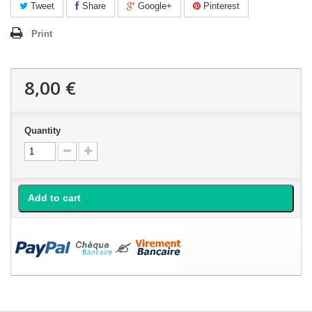
Tweet
Share
Google+
Pinterest
Print
8,00 €
Quantity
Add to cart