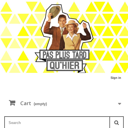
Sign in
Cart
(empty)