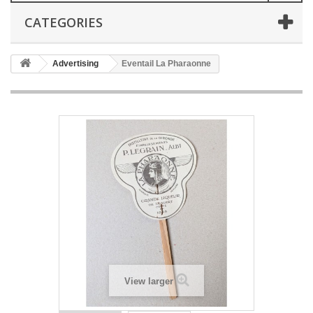
CATEGORIES
Advertising
Eventail La Pharaonne
View larger