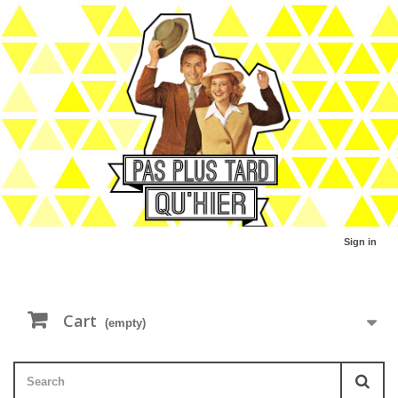
Sign in
Cart
(empty)