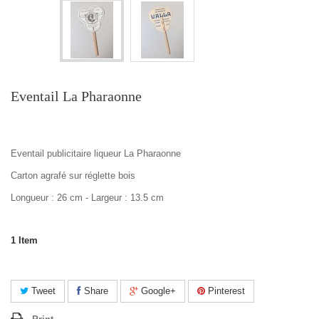
Eventail La Pharaonne
Eventail publicitaire liqueur La Pharaonne
Carton agrafé sur réglette bois
Longueur : 26 cm - Largeur : 13.5 cm
1
Item
Tweet
Share
Google+
Pinterest