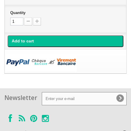
Quantity
Add to cart
Newsletter