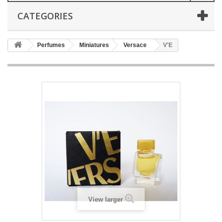
CATEGORIES
Perfumes
Miniatures
Versace
V'E
View larger