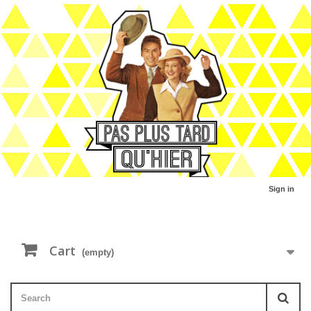
Sign in
Cart
(empty)