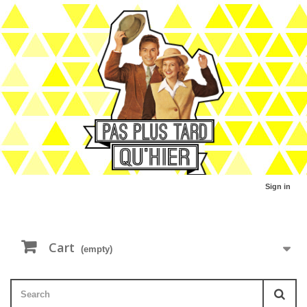
Sign in
Cart
(empty)