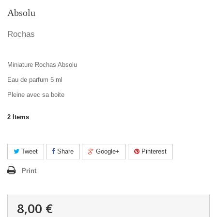
Absolu
Rochas
Miniature Rochas Absolu
Eau de parfum 5 ml
Pleine avec sa boite
2
Items
Tweet
Share
Google+
Pinterest
Print
8,00 €