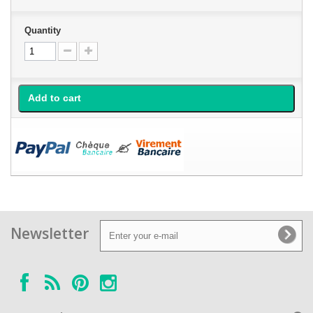
Quantity
Add to cart
Newsletter