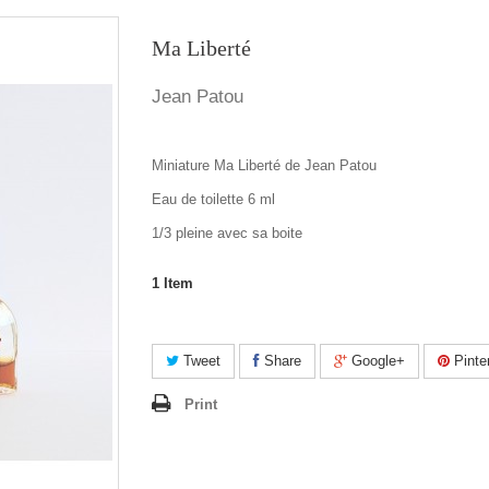
Ma Liberté
Jean Patou
Miniature Ma Liberté de Jean Patou
Eau de toilette 6 ml
1/3 pleine avec sa boite
1
Item
Tweet
Share
Google+
Pinte
Print