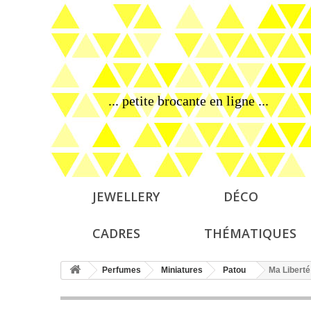
... petite brocante en ligne ...
JEWELLERY
DÉCO
CADRES
THÉMATIQUES
Perfumes
Miniatures
Patou
Ma Liberté