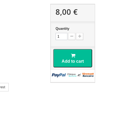
8,00 €
Quantity
Add to cart
rest