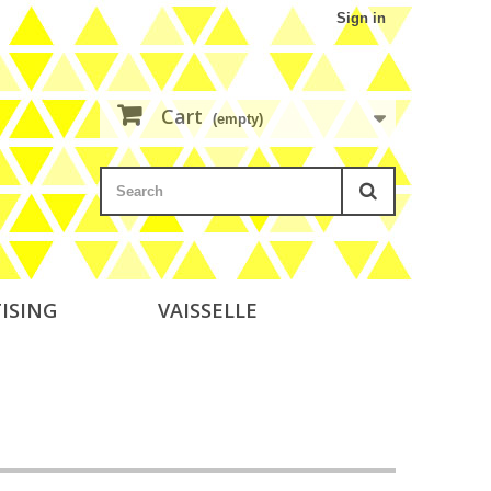
Sign in
Cart
(empty)
ISING
VAISSELLE