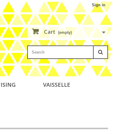
Sign in
Cart
(empty)
ISING
VAISSELLE