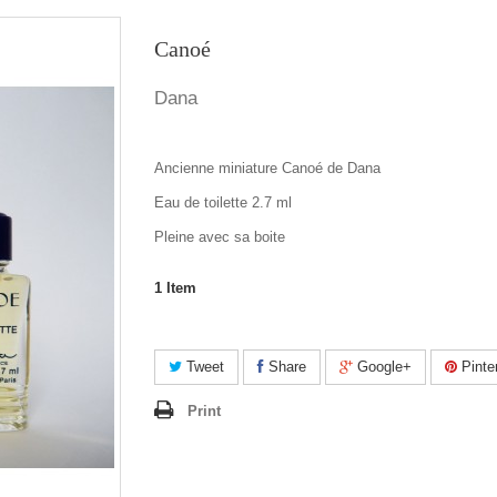
Canoé
Dana
Ancienne miniature Canoé de Dana
Eau de toilette 2.7 ml
Pleine avec sa boite
1
Item
Tweet
Share
Google+
Pinte
Print