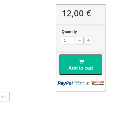
12,00 €
Quantity
Add to cart
rest