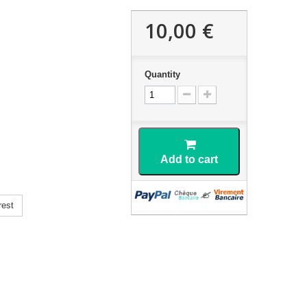
10,00 €
Quantity
Add to cart
rest