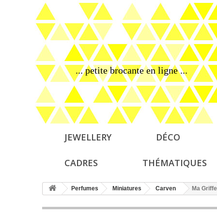
... petite brocante en ligne ...
JEWELLERY
DÉCO
CADRES
THÉMATIQUES
Perfumes
Miniatures
Carven
Ma Griffe