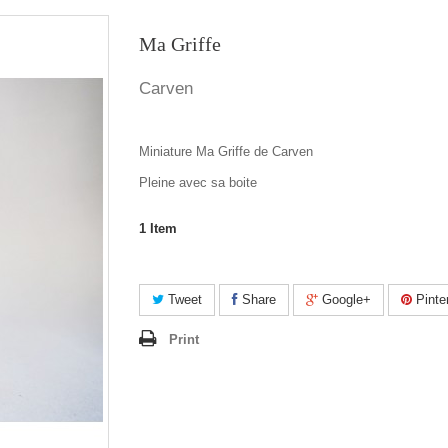
Ma Griffe
Carven
Miniature Ma Griffe de Carven
Pleine avec sa boite
1
Item
Tweet
Share
Google+
Pinte
Print