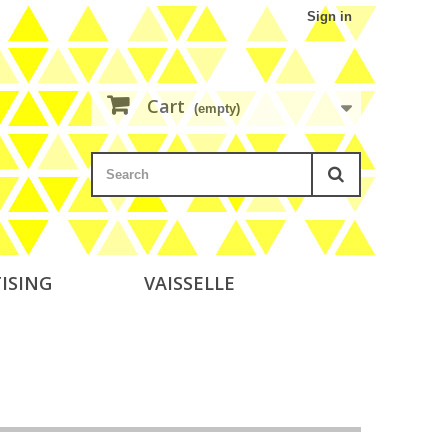
Sign in
Cart
(empty)
ISING
VAISSELLE