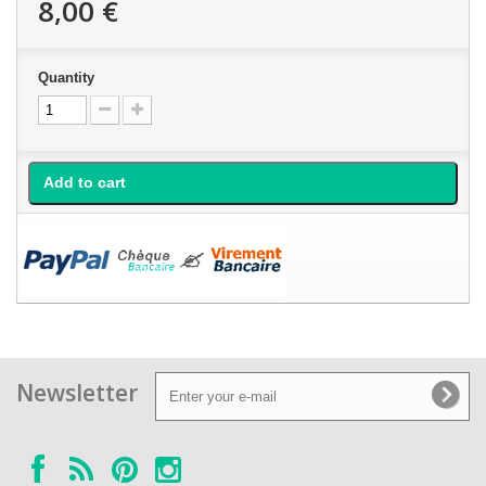
8,00 €
Quantity
Add to cart
Newsletter