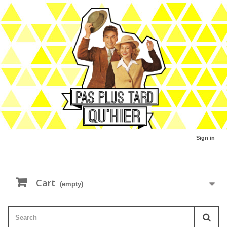
Sign in
Cart
(empty)