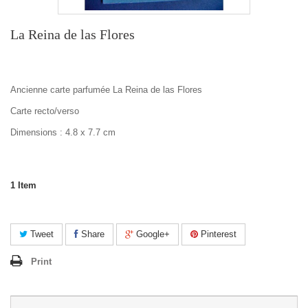
La Reina de las Flores
Ancienne carte parfumée La Reina de las Flores
Carte recto/verso
Dimensions : 4.8 x 7.7 cm
1
Item
Tweet
Share
Google+
Pinterest
Print