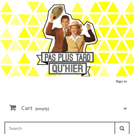
Sign in
Cart
(empty)