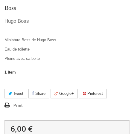
Boss
Hugo Boss
Miniature Boss de Hugo Boss
Eau de toilette
Pleine avec sa boite
1
Item
Tweet
Share
Google+
Pinterest
Print
6,00 €