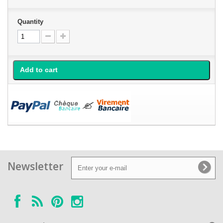
Quantity
Add to cart
Newsletter