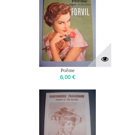
Poême
6,00 €