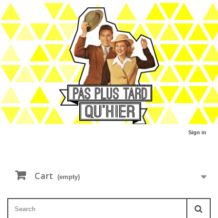
Sign in
Cart
(empty)