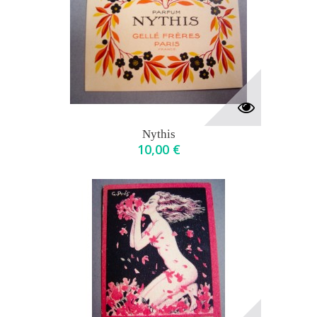
Nythis
10,00 €