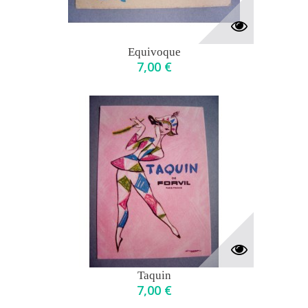
Equivoque
7,00 €
Taquin
7,00 €