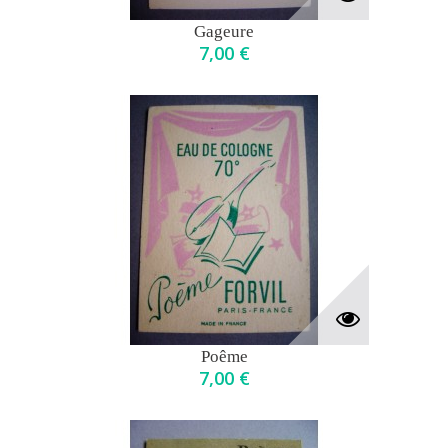
Gageure
7,00 €
Poême
7,00 €