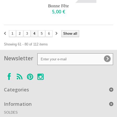
Bonne Fête
5,00 €
1
2
3
4
5
6
Show all
Showing 61 - 80 of 112 items
Newsletter
Categories
Information
SOLDES